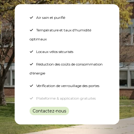
Air sain et purifié
Température et taux d'humidité
optimaux
Locaux vélos sécurisés
Réduction des coûts de consommation
d'énergie
Vérification de verrouillage des portes
Plateforme & application gratuites
Contactez-nous