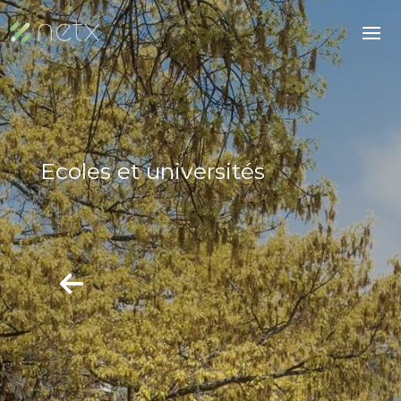
Ecoles et universités